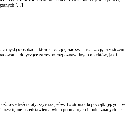
iązanych […]
 myślą o osobach, które chcą zgłębiać świat realizacji, przestrzeni
opracowania dotyczące zarówno rozpoznawalnych obiektów, jak i
tościowe treści dotyczące ras psów. To strona dla początkujących, w
 przystępne przedstawienia wielu popularnych i mniej znanych ras.