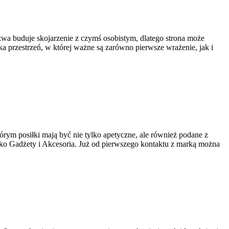
zwa buduje skojarzenie z czymś osobistym, dlatego strona może
ka przestrzeń, w której ważne są zarówno pierwsze wrażenie, jak i
tórym posiłki mają być nie tylko apetyczne, ale również podane z
Eko Gadżety i Akcesoria. Już od pierwszego kontaktu z marką można