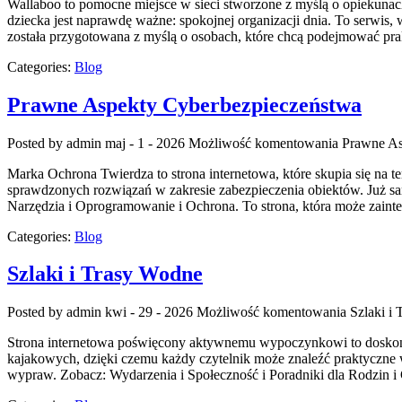
Wallaboo to pomocne miejsce w sieci stworzone z myślą o opiekunac
dziecka jest naprawdę ważne: spokojnej organizacji dnia. To serwis
została przygotowana z myślą o osobach, które chcą podejmować pr
Categories:
Blog
Prawne Aspekty Cyberbezpieczeństwa
Posted by admin
maj - 1 - 2026
Możliwość komentowania
Prawne As
Marka Ochrona Twierdza to strona internetowa, które skupia się na t
sprawdzonych rozwiązań w zakresie zabezpieczenia obiektów. Już s
Narzędzia i Oprogramowanie i Ochrona. To strona, która może zaint
Categories:
Blog
Szlaki i Trasy Wodne
Posted by admin
kwi - 29 - 2026
Możliwość komentowania
Szlaki i
Strona internetowa poświęcony aktywnemu wypoczynkowi to doskonał
kajakowych, dzięki czemu każdy czytelnik może znaleźć praktyczne 
wypraw. Zobacz: Wydarzenia i Społeczność i Poradniki dla Rodzin 