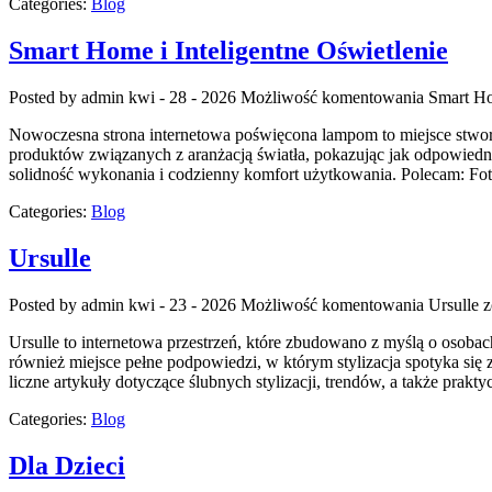
Categories:
Blog
Smart Home i Inteligentne Oświetlenie
Posted by admin
kwi - 28 - 2026
Możliwość komentowania
Smart Ho
Nowoczesna strona internetowa poświęcona lampom to miejsce stworzo
produktów związanych z aranżacją światła, pokazując jak odpowiednio
solidność wykonania i codzienny komfort użytkowania. Polecam: Fot
Categories:
Blog
Ursulle
Posted by admin
kwi - 23 - 2026
Możliwość komentowania
Ursulle
z
Ursulle to internetowa przestrzeń, które zbudowano z myślą o osobac
również miejsce pełne podpowiedzi, w którym stylizacja spotyka si
liczne artykuły dotyczące ślubnych stylizacji, trendów, a także p
Categories:
Blog
Dla Dzieci