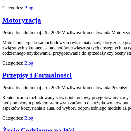
Categories:
Blog
Motoryzacja
Posted by admin
maj - 6 - 2026
Możliwość komentowania
Motoryzac
Moto Concierge to samochodowy serwis tematyczny, który został pr
związanych z kupnem samochodów, zwłaszcza tych dostępnych na rynk
codziennego użytkowania, przygotowania do sprzedaży czy oceny st
Categories:
Blog
Przepisy i Formalności
Posted by admin
maj - 5 - 2026
Możliwość komentowania
Przepisy i
Rentdabcar to rozbudowany serwis internetowy przygotowany z myś
być pomocnym punktem startowym zarówno dla użytkowników aut, jak 
aspektów korzystania z auta, od wyboru odpowiedniego modelu aż po 
Categories:
Blog
Życie Codzienne na Wsi