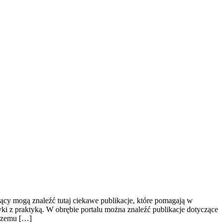
jący mogą znaleźć tutaj ciekawe publikacje, które pomagają w
yki z praktyką. W obrębie portalu można znaleźć publikacje dotyczące
 czemu […]