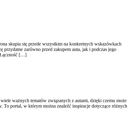
rona skupia się przede wszystkim na konkretnych wskazówkach
ę przydatne zarówno przed zakupem auta, jak i podczas jego
 Łączność […]
e wiele ważnych tematów związanych z autami, dzięki czemu może
 To portal, w którym można znaleźć inspiracje dotyczące różnych