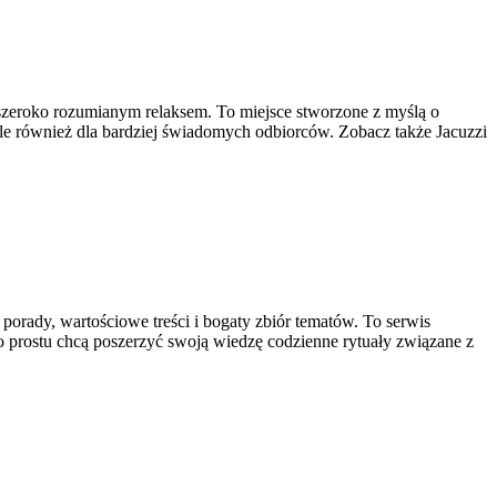
az szeroko rozumianym relaksem. To miejsce stworzone z myślą o
 ale również dla bardziej świadomych odbiorców. Zobacz także Jacuzzi
porady, wartościowe treści i bogaty zbiór tematów. To serwis
o prostu chcą poszerzyć swoją wiedzę codzienne rytuały związane z