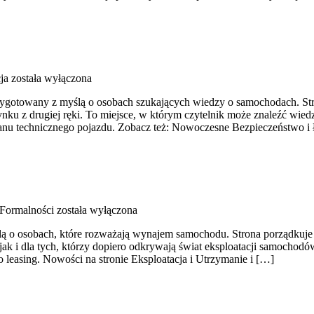
ja
została wyłączona
zygotowany z myślą o osobach szukających wiedzy o samochodach. St
u z drugiej ręki. To miejsce, w którym czytelnik może znaleźć wiedz
anu technicznego pojazdu. Zobacz też: Nowoczesne Bezpieczeństwo i
 Formalności
została wyłączona
lą o osobach, które rozważają wynajem samochodu. Strona porządkuj
i dla tych, którzy dopiero odkrywają świat eksploatacji samochodów.
leasing. Nowości na stronie Eksploatacja i Utrzymanie i […]