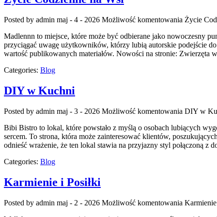
Posted by admin
maj - 4 - 2026
Możliwość komentowania
Życie Cod
Madlennn to miejsce, które może być odbierane jako nowoczesny punk
przyciągać uwagę użytkowników, którzy lubią autorskie podejście do 
wartość publikowanych materiałów. Nowości na stronie: Zwierzęta w
Categories:
Blog
DIY w Kuchni
Posted by admin
maj - 3 - 2026
Możliwość komentowania
DIY w Ku
Bibi Bistro to lokal, które powstało z myślą o osobach lubiących wyg
sercem. To strona, która może zainteresować klientów, poszukujący
odnieść wrażenie, że ten lokal stawia na przyjazny styl połączoną z
Categories:
Blog
Karmienie i Posiłki
Posted by admin
maj - 2 - 2026
Możliwość komentowania
Karmienie 