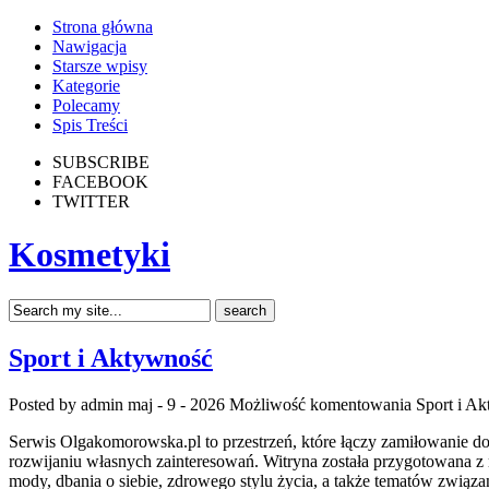
Strona główna
Nawigacja
Starsze wpisy
Kategorie
Polecamy
Spis Treści
SUBSCRIBE
FACEBOOK
TWITTER
Kosmetyki
Sport i Aktywność
Posted by admin
maj - 9 - 2026
Możliwość komentowania
Sport i A
Serwis Olgakomorowska.pl to przestrzeń, które łączy zamiłowanie do
rozwijaniu własnych zainteresowań. Witryna została przygotowana z m
mody, dbania o siebie, zdrowego stylu życia, a także tematów zwią