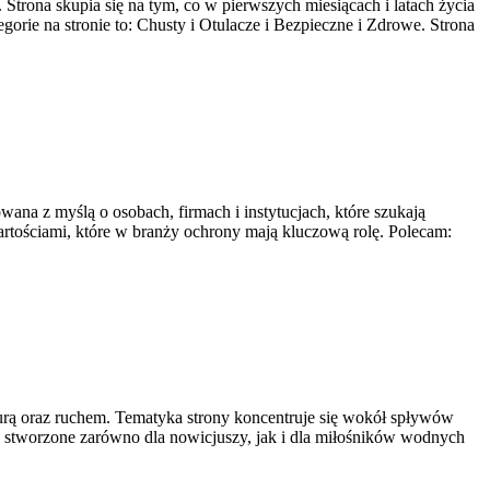
trona skupia się na tym, co w pierwszych miesiącach i latach życia
rie na stronie to: Chusty i Otulacze i Bezpieczne i Zdrowe. Strona
wana z myślą o osobach, firmach i instytucjach, które szukają
tościami, które w branży ochrony mają kluczową rolę. Polecam:
urą oraz ruchem. Tematyka strony koncentruje się wokół spływów
e stworzone zarówno dla nowicjuszy, jak i dla miłośników wodnych