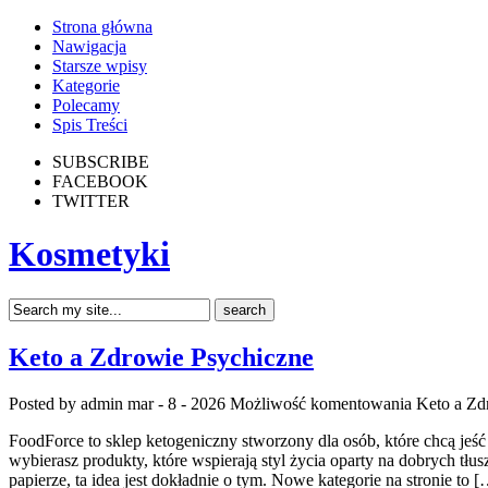
Strona główna
Nawigacja
Starsze wpisy
Kategorie
Polecamy
Spis Treści
SUBSCRIBE
FACEBOOK
TWITTER
Kosmetyki
Keto a Zdrowie Psychiczne
Posted by admin
mar - 8 - 2026
Możliwość komentowania
Keto a Zd
FoodForce to sklep ketogeniczny stworzony dla osób, które chcą jeś
wybierasz produkty, które wspierają styl życia oparty na dobrych tłus
papierze, ta idea jest dokładnie o tym. Nowe kategorie na stronie to 