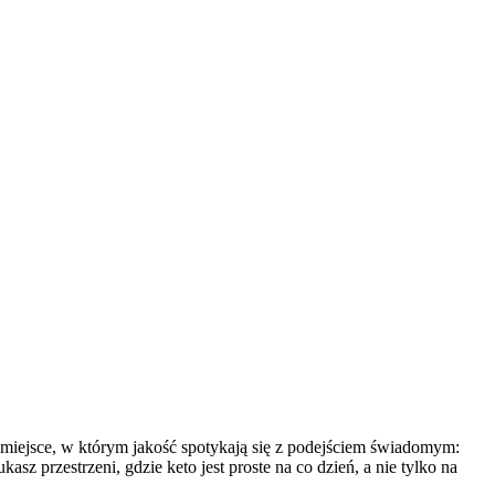
 miejsce, w którym jakość spotykają się z podejściem świadomym:
sz przestrzeni, gdzie keto jest proste na co dzień, a nie tylko na