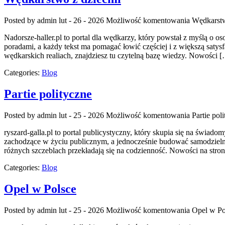
Posted by admin
lut - 26 - 2026
Możliwość komentowania
Wędkarstw
Nadorsze-haller.pl to portal dla wędkarzy, który powstał z myślą o 
poradami, a każdy tekst ma pomagać łowić częściej i z większą satys
wędkarskich realiach, znajdziesz tu czytelną bazę wiedzy. Nowości 
Categories:
Blog
Partie polityczne
Posted by admin
lut - 25 - 2026
Możliwość komentowania
Partie pol
ryszard-galla.pl to portal publicystyczny, który skupia się na świad
zachodzące w życiu publicznym, a jednocześnie budować samodzielną 
różnych szczeblach przekładają się na codzienność. Nowości na stroni
Categories:
Blog
Opel w Polsce
Posted by admin
lut - 25 - 2026
Możliwość komentowania
Opel w Po