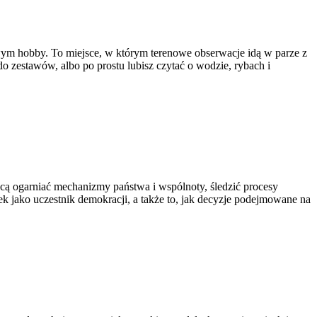
dowym hobby. To miejsce, w którym terenowe obserwacje idą w parze z
o zestawów, albo po prostu lubisz czytać o wodzie, rybach i
chcą ogarniać mechanizmy państwa i wspólnoty, śledzić procesy
k jako uczestnik demokracji, a także to, jak decyzje podejmowane na