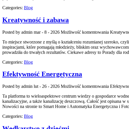
Categories:
Blog
Kreatywność i zabawa
Posted by admin
mar - 8 - 2026
Możliwość komentowania
Kreatywno
To miejsce stworzone z myślą o kształceniu rozumianej szeroko, czyl
inspiracjami, które pomagają młodzieży, bliskim oraz wychowawcom p
prowadziła do trwałych rezultatów. Ciekawe adresy to Porady dla rod
Categories:
Blog
Efektywność Energetyczna
Posted by admin
lut - 26 - 2026
Możliwość komentowania
Efektywno
Ta platforma to wieloaspektowe centrum wiedzy o gospodarce wodnej o
kanalizacyjne, a także kanalizację deszczową. Całość jest opisana w s
Nowości na stronie to Smart Home i Automatyka Energetyczna i Fot
Categories:
Blog
Wędkarstwo z dziećmi