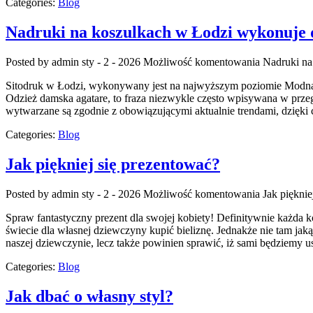
Categories:
Blog
Nadruki na koszulkach w Łodzi wykonuje 
Posted by admin
sty - 2 - 2026
Możliwość komentowania
Nadruki na
Sitodruk w Łodzi, wykonywany jest na najwyższym poziomie Modna o
Odzież damska agatare, to fraza niezwykle często wpisywana w przeglą
wytwarzane są zgodnie z obowiązującymi aktualnie trendami, dzięki
Categories:
Blog
Jak piękniej się prezentować?
Posted by admin
sty - 2 - 2026
Możliwość komentowania
Jak pięknie
Spraw fantastyczny prezent dla swojej kobiety! Definitywnie każda k
świecie dla własnej dziewczyny kupić bieliznę. Jednakże nie tam jakąś
naszej dziewczynie, lecz także powinien sprawić, iż sami będziemy
Categories:
Blog
Jak dbać o własny styl?