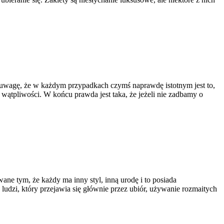
ć uwagę, że w każdym przypadkach czymś naprawdę istotnym jest to,
wątpliwości. W końcu prawda jest taka, że jeżeli nie zadbamy o
ne tym, że każdy ma inny styl, inną urodę i to posiada
 ludzi, który przejawia się głównie przez ubiór, używanie rozmaitych