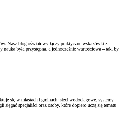
wyków. Nasz blog oświatowy łączy praktyczne wskazówki z
 nauka była przystępna, a jednocześnie wartościowa – tak, by
ektuje się w miastach i gminach: sieci wodociągowe, systemy
i sięgać specjaliści oraz osoby, które dopiero uczą się tematu.