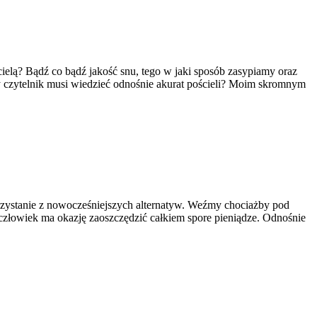
ielą? Bądź co bądź jakość snu, tego w jaki sposób zasypiamy oraz
dy czytelnik musi wiedzieć odnośnie akurat pościeli? Moim skromnym
korzystanie z nowocześniejszych alternatyw. Weźmy chociażby pod
człowiek ma okazję zaoszczędzić całkiem spore pieniądze. Odnośnie