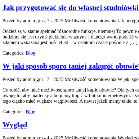
Jak przygotować się do własnej studniówk
Posted by admin
gru - 7 - 2025
Możliwość komentowania
Jak przygo
Odzież są w stanie spełniać różnorodne funkcje, niemniej To pewnie
budzimy się jest czymś piekielnie ważnym. I dlatego warto podejść 
zdaniem wskazana jest pościel 3d – w ostatnim czasie pościele z […]
Categories:
Blog
W jaki sposób sporo taniej zakupić obuwie
Posted by admin
gru - 7 - 2025
Możliwość komentowania
W jaki spo
Co robić, aby mieć możliwość sporo taniej kupić obuwie? Dla tych o
uwagę to, aby martensy albo glany kupić w butiku internetowym. Dzi
tego ciężko mieć większe wątpliwości. A nawet jeżeli mamy takie,
Categories:
Blog
Wygląd
Posted by admin
gru - 4 - 2025
Możliwość komentowania
Wygląd
zo